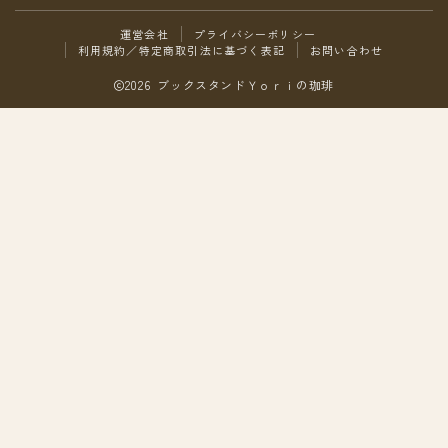
運営会社
プライバシーポリシー
利用規約／特定商取引法に基づく表記
お問い合わせ
2026 ブックスタンドＹｏｒｉの珈琲