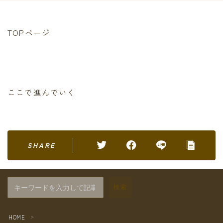
TOPページ
ここで進んでいく
SHARE
検索
HOME
＞