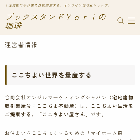
｜注文後に手作業で自家焙煎する、オンライン珈琲豆ショップ。
ブックスタンドＹｏｒｉの
珈琲
運営者情報
ここちよい世界を量産する
合同会社カンジルマーケティングジャパン
（宅地建物
取引業屋号：ここちよ不動産）
は、
ここちよい生活を
ご提案する、「ここちよい屋さん」
です。
お住まいをここちよくするための「マイホーム探