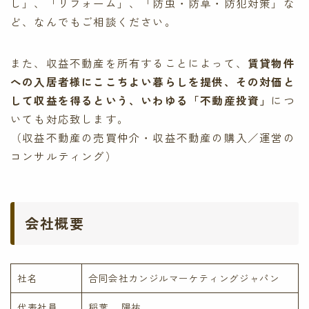
し」、「リフォーム」、「防虫・防草・防犯対策」な
ど、なんでもご相談ください。
また、収益不動産を所有することによって、
賃貸物件
への入居者様にここちよい暮らしを提供、その対価と
して収益を得るという、いわゆる「不動産投資」
につ
いても対応致します。
（収益不動産の売買仲介・収益不動産の購入／運営の
コンサルティング）
会社概要
社名
合同会社カンジルマーケティングジャパン
代表社員
稲葉 陽祐