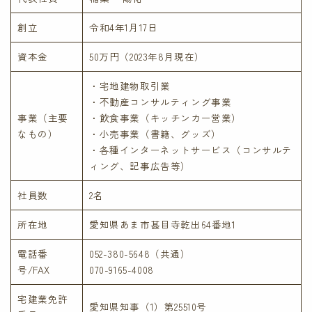
創立
令和4年1月17日
資本金
50万円（2023年8月現在）
・宅地建物取引業
・不動産コンサルティング事業
事業（主要
・飲食事業（キッチンカー営業）
なもの）
・小売事業（書籍、グッズ）
・各種インターネットサービス（コンサルテ
ィング、記事広告等）
社員数
2名
所在地
愛知県あま市甚目寺乾出64番地1
電話番
052-380-5648（共通）
号/FAX
070-9165-4008
宅建業免許
愛知県知事（1）第25510号